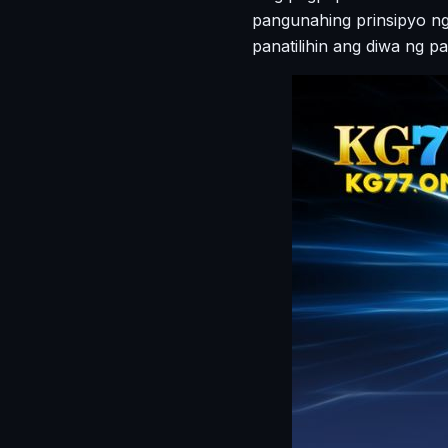
pangunahing prinsipyo n
panatilihin ang diwa ng 