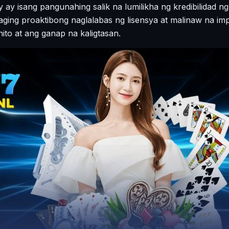
y ay isang pangunahing salik na lumilikha ng kredibilidad 
laging proaktibong naglalabas ng lisensya at malinaw na 
ito at ang ganap na kaligtasan.