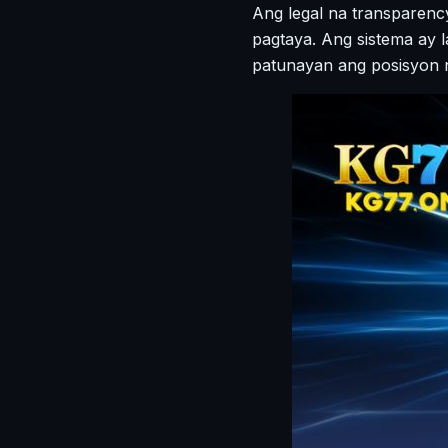
Ang legal na transparenc
pagtaya. Ang sistema ay 
patunayan ang posisyon n