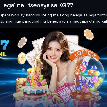
Legal na Lisensya sa KG77
 Operasyon ay nagdudulot ng malaking halaga sa mga tunt
rito ang mga pangunahing benepisyo na nagpapakita ng kaha