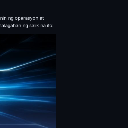
unin ng operasyon at
lagahan ng salik na ito: