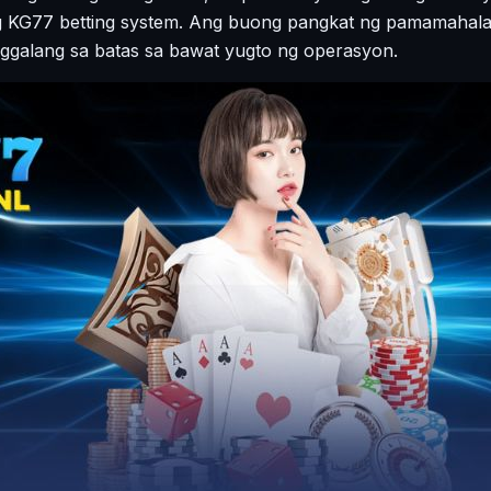
g KG77 betting system. Ang buong pangkat ng pamamahala
paggalang sa batas sa bawat yugto ng operasyon.