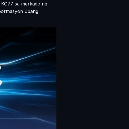
ng KG77 sa merkado ng
impormasyon upang