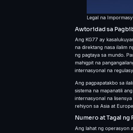
Legal na Impormasy
Awtoridad sa Pagbib
Ang KG77 ay kasalukuyan
na direktang nasa ilalim
ng pagtaya sa mundo. Pa
mahigpit na pangangailan
internasyonal na regulas
Ang pagpapatakbo sa ilal
sistema na mapanatili ang
internasyonal na lisensy
rehiyon sa Asia at Europe
Numero at Tagal ng
Ang lahat ng operasyon a