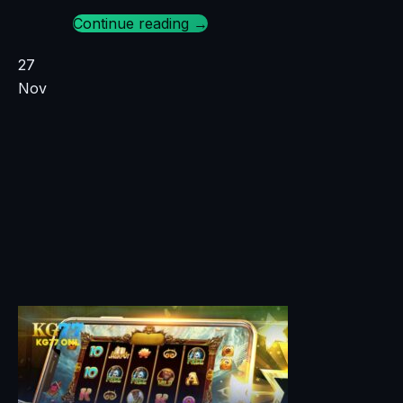
Continue reading
→
27
Nov