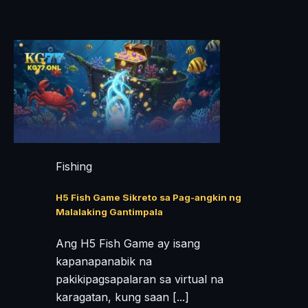
Fishing
H5 Fish Game Sikreto sa Pag-angkin ng
Malalaking Gantimpala
Ang H5 Fish Game ay isang
kapanapanabik na
pakikipagsapalaran sa virtual na
karagatan, kung saan [...]