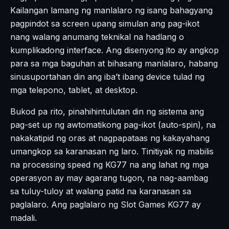
Kailangan lamang ng manlalaro ng isang bahagyang
pagpindot sa screen upang simulan ang pag-ikot
nang walang anumang teknikal na hadlang o
kumplikadong interface. Ang disenyong ito ay angkop
para sa mga baguhan at bihasang manlalaro, habang
sinusuportahan din ang iba’t ibang device tulad ng
mga telepono, tablet, at desktop.
Bukod pa rito, pinahihintulutan din ng sistema ang
pag-set up ng awtomatikong pag-ikot (auto-spin), na
nakakatipid ng oras at nagpapataas ng kakayahang
umangkop sa karanasan ng laro. Tinitiyak ng mabilis
na processing speed ng KG77 na ang lahat ng mga
operasyon ay may agarang tugon, na nag-aambag
sa tuluy-tuloy at walang patid na karanasan sa
paglalaro. Ang paglalaro ng Slot Games KG77 ay
madali.