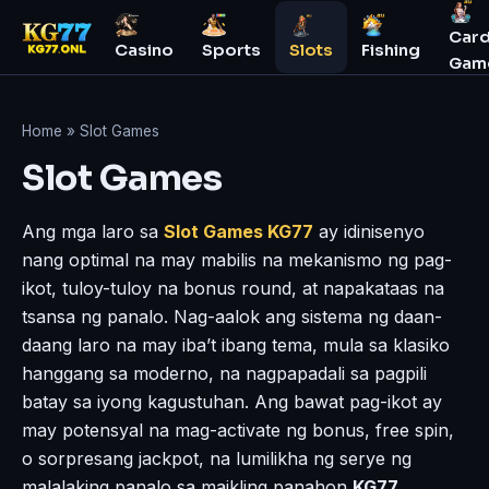
Car
Casino
Sports
Slots
Fishing
Gam
Home
»
Slot Games
Slot Games
Ang mga laro sa
Slot Games KG77
ay idinisenyo
nang optimal na may mabilis na mekanismo ng pag-
ikot, tuloy-tuloy na bonus round, at napakataas na
tsansa ng panalo. Nag-aalok ang sistema ng daan-
daang laro na may iba’t ibang tema, mula sa klasiko
hanggang sa moderno, na nagpapadali sa pagpili
batay sa iyong kagustuhan. Ang bawat pag-ikot ay
may potensyal na mag-activate ng bonus, free spin,
o sorpresang jackpot, na lumilikha ng serye ng
malalaking panalo sa maikling panahon
KG77
.