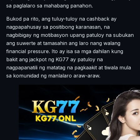
sa paglalaro sa mahabang panahon.
Bukod pa rito, ang tuluy-tuloy na cashback ay
nagpapahusay sa positibong karanasan, na
nagbibigay ng motibasyon upang patuloy na subukan
ang suwerte at tamasahin ang laro nang walang
financial pressure. Ito ay isa sa mga dahilan kung
bakit ang jackpot ng KG77 ay patuloy na
nagpapanatili ng matatag na pagkaakit at tiwala mula
sa komunidad ng manlalaro araw-araw.