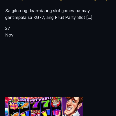
Sa gitna ng daan-daang slot games na may
gantimpala sa KG77, ang Fruit Party Slot [...]
27
Nov