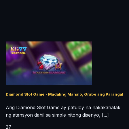
Diamond Slot Game - Madaling Manalo, Grabe ang Parangal
Ang Diamond Slot Game ay patuloy na nakakahatak
ng atensyon dahil sa simple nitong disenyo, [...]
27