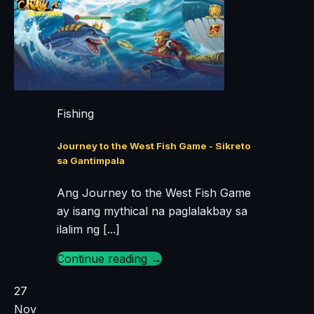
Fishing
Journey to the West Fish Game - Sikreto
sa Gantimpala
Ang Journey to the West Fish Game
ay isang mythical na paglalakbay sa
ilalim ng [...]
Continue reading
→
27
Nov