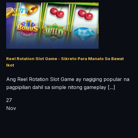
Reel Rotation Slot Game - Sikreto Para Manalo Sa Bawat
Ikot
Ang Reel Rotation Slot Game ay nagiging popular na
pagpipilian dahil sa simple nitong gameplay [...]
27
Nov