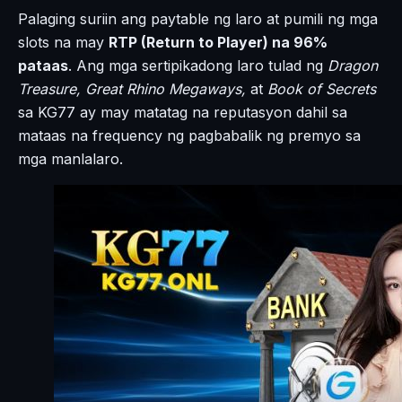
Palaging suriin ang paytable ng laro at pumili ng mga
slots na may
RTP (Return to Player) na 96%
pataas
. Ang mga sertipikadong laro tulad ng
Dragon
Treasure, Great Rhino Megaways,
at
Book of Secrets
sa KG77 ay may matatag na reputasyon dahil sa
mataas na frequency ng pagbabalik ng premyo sa
mga manlalaro.