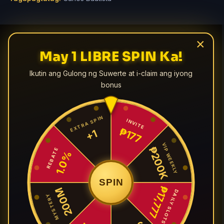
×
May 1 LIBRE SPIN Ka!
Ikutin ang Gulong ng Suwerte at i-claim ang iyong
bonus
EXTRA SPIN
INVITE
₱177
+1
VIP WEEKLY
₱200K
REBATE
1.0%
SPIN
₱17,777
200M
DAILY SLOTS
MYSTERY