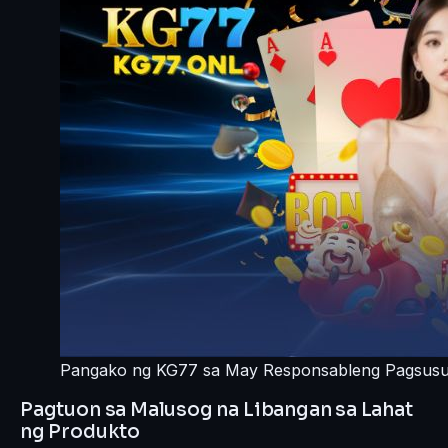
Pangako ng KG77 sa May Responsableng Pagsusu
Pagtuon sa Malusog na Libangan sa Lahat
ng Produkto