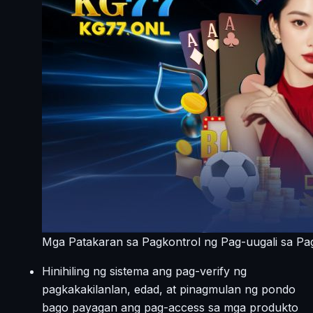
Mga Patakaran sa Pagkontrol ng Pag-uugali sa Pa
Hinihiling ng sistema ang pag-verify ng
pagkakakilanlan, edad, at pinagmulan ng pondo
bago payagan ang pag-access sa mga produkto