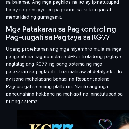
sa balanse. Ang mga pagkilos na ito ay ipinatutupad
batay sa prinsipyo ng pag-uuna sa kalusugan at
mentalidad ng gumagamit.
Mga Patakaran sa Pagkontrol ng
Pag-uugali sa Pagtaya sa KG77
Upang protektahan ang mga miyembro mula sa mga
panganib na nagmumula sa di-kontroladong pagtaya,
nagtatag ang KG77 ng isang sistema ng mga
patakaran sa pagkontrol na malinaw at detalyado. Ito
ay isang mahalagang bahagi ng Responsableng
Pagsusugal sa aming platform. Narito ang mga
pangunahing hakbang na mahigpit na ipinatutupad sa
buong sistema: