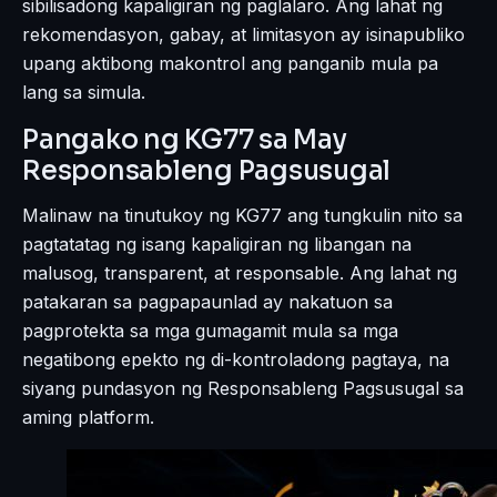
sibilisadong kapaligiran ng paglalaro. Ang lahat ng
rekomendasyon, gabay, at limitasyon ay isinapubliko
upang aktibong makontrol ang panganib mula pa
lang sa simula.
Pangako ng KG77 sa May
Responsableng Pagsusugal
Malinaw na tinutukoy ng KG77 ang tungkulin nito sa
pagtatatag ng isang kapaligiran ng libangan na
malusog, transparent, at responsable. Ang lahat ng
patakaran sa pagpapaunlad ay nakatuon sa
pagprotekta sa mga gumagamit mula sa mga
negatibong epekto ng di-kontroladong pagtaya, na
siyang pundasyon ng Responsableng Pagsusugal sa
aming platform.