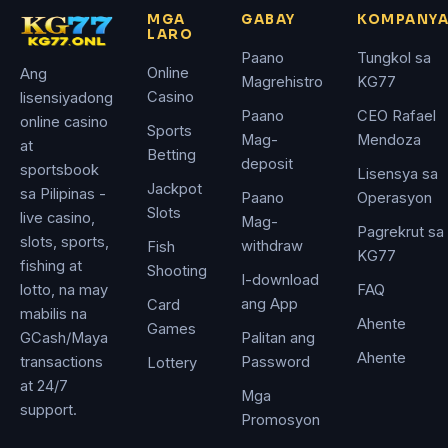
MGA
GABAY
KOMPANY
LARO
Paano
Tungkol sa
Online
Ang
Magrehistro
KG77
Casino
lisensiyadong
Paano
CEO Rafael
online casino
Sports
Mag-
Mendoza
at
Betting
deposit
sportsbook
Lisensya sa
Jackpot
sa Pilipinas -
Paano
Operasyon
Slots
live casino,
Mag-
Pagrekrut sa
slots, sports,
withdraw
Fish
KG77
fishing at
Shooting
I-download
lotto, na may
FAQ
ang App
Card
mabilis na
Ahente
Games
GCash/Maya
Palitan ang
Ahente
transactions
Password
Lottery
at 24/7
Mga
support.
Promosyon