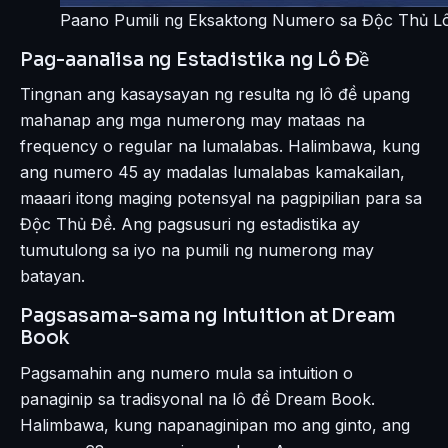
Paano Pumili ng Eksaktong Numero sa Độc Thủ L
Pag-aanalisa ng Estadistika ng Lô Đề
Tingnan ang kasaysayan ng resulta ng lô đề upang
mahanap ang mga numerong may mataas na
frequency o regular na lumalabas. Halimbawa, kung
ang numero 45 ay madalas lumalabas kamakailan,
maaari itong maging potensyal na pagpipilian para sa
Độc Thủ Đề. Ang pagsusuri ng estadistika ay
tumutulong sa iyo na pumili ng numerong may
batayan.
Pagsasama-sama ng Intuition at Dream
Book
Pagsamahin ang numero mula sa intuition o
panaginip sa tradisyonal na lô đề Dream Book.
Halimbawa, kung napanaginipan mo ang ginto, ang