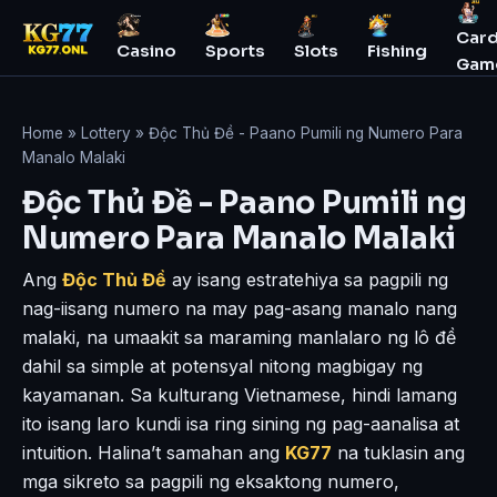
Car
Casino
Sports
Slots
Fishing
Gam
Home
»
Lottery
»
Độc Thủ Đề - Paano Pumili ng Numero Para
Manalo Malaki
Độc Thủ Đề - Paano Pumili ng
Numero Para Manalo Malaki
Ang
Độc Thủ Đề
ay isang estratehiya sa pagpili ng
nag-iisang numero na may pag-asang manalo nang
malaki, na umaakit sa maraming manlalaro ng lô đề
dahil sa simple at potensyal nitong magbigay ng
kayamanan. Sa kulturang Vietnamese, hindi lamang
ito isang laro kundi isa ring sining ng pag-aanalisa at
intuition. Halina’t samahan ang
KG77
na tuklasin ang
mga sikreto sa pagpili ng eksaktong numero,