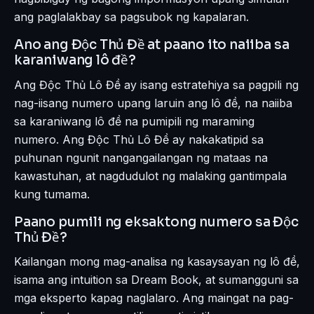
ang paglalakbay sa pagsubok ng kapalaran.
Ano ang Độc Thủ Đề at paano ito naiiba sa
karaniwang lô đề?
Ang Độc Thủ Lô Đề ay isang estratehiya sa pagpili ng
nag-iisang numero upang laruin ang lô đề, na naiiba
sa karaniwang lô đề na pumipili ng maraming
numero. Ang Độc Thủ Lô Đề ay nakakatipid sa
puhunan ngunit nangangailangan ng mataas na
kawastuhan, at nagdudulot ng malaking gantimpala
kung tumama.
Paano pumili ng eksaktong numero sa Độc
Thủ Đề?
Kailangan mong mag-analisa ng kasaysayan ng lô đề,
isama ang intuition sa Dream Book, at sumangguni sa
mga eksperto kapag naglalaro. Ang maingat na pag-