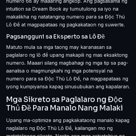
numero 68 ay maaaring angkop. Ang pagsasama ng
intuition sa Dream Book ay tumutulong sa iyo na
makalikha ng natatanging numero para sa Độc Thủ
Lô Đề at magpapataas ng pagkakataon ng suwerte.
Pagsangguni sa Eksperto sa Lô Đề
Matuto mula sa mga taong may karanasan sa
paglalaro ng lô đề upang makapili ng mas eksaktong
numero. Maaari silang magbahagi ng mga tip sa pag-
aanalisa o magmungkahi ng mga potensyal na
numero para sa Độc Thủ Lô Đề, na magpapataas ng
iyong kumpiyansa kapag sinusubukan ang kapalaran.
Mga Sikreto sa Paglalaro ng Độc
Thủ Đề Para Manalo Nang Malaki
Upang ma-optimize ang pagkakataong manalo kapag
naglalaro ng Độc Thủ Lô Đề, kailangan mo ng