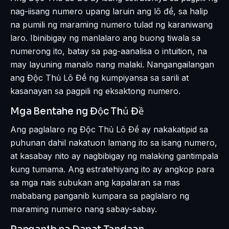
nag-iisang numero upang laruin ang lô đề, sa halip
na pumili ng maraming numero tulad ng karaniwang
laro. Ibinibigay ng manlalaro ang buong tiwala sa
numerong ito, batay sa pag-aanalisa o intuition, na
may layuning manalo nang malaki. Nangangailangan
ang Độc Thủ Lô Đề ng kumpiyansa sa sarili at
kasanayan sa pagpili ng eksaktong numero.
Mga Bentahe ng Độc Thủ Đề
Ang paglalaro ng Độc Thủ Lô Đề ay nakakatipid sa
puhunan dahil nakatuon lamang ito sa isang numero,
at kasabay nito ay nagbibigay ng malaking gantimpala
kung tumama. Ang estratehiyang ito ay angkop para
sa mga nais subukan ang kapalaran sa mas
mababang panganib kumpara sa paglalaro ng
maraming numero nang sabay-sabay.