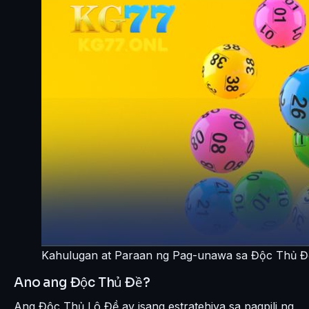
Kahulugan at Paraan ng Pag-unawa sa Độc Thủ Đ
Ano ang Độc Thủ Đề?
Ang Độc Thủ Lô Đề ay isang estratehiya sa pagpili ng