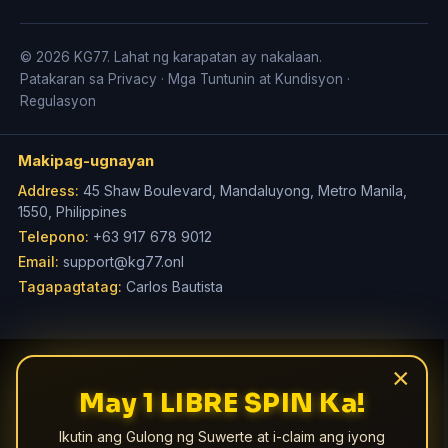
© 2026 KG77. Lahat ng karapatan ay nakalaan.
Patakaran sa Privacy
·
Mga Tuntunin at Kundisyon
·
Regulasyon
Makipag-ugnayan
Address:
45 Shaw Boulevard, Mandaluyong, Metro Manila,
1550, Philippines
Telepono:
+63 917 678 9012
Email:
support@kg77.onl
Tagapagtatag:
Carlos Bautista
×
May 1 LIBRE SPIN Ka!
Ikutin ang Gulong ng Suwerte at i-claim ang iyong