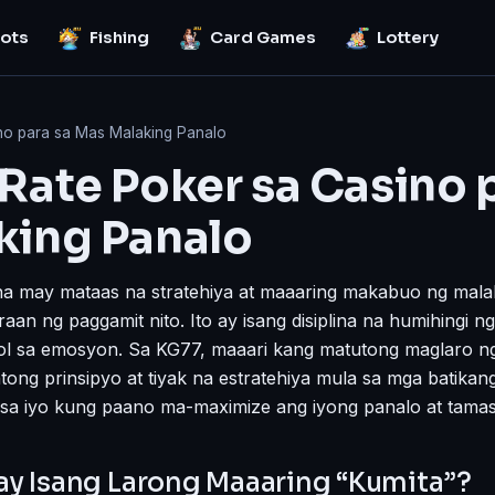
lots
Fishing
Card Games
Lottery
no para sa Mas Malaking Panalo
Rate Poker sa Casino 
king Panalo
na may mataas na stratehiya at maaaring makabuo ng malak
an ng paggamit nito. Ito ay isang disiplina na humihingi 
ol sa emosyon. Sa KG77, maaari kang matutong maglaro 
tong prinsipyo at tiyak na estratehiya mula sa mga batikan
y sa iyo kung paano ma-maximize ang iyong panalo at tam
 ay Isang Larong Maaaring “Kumita”?