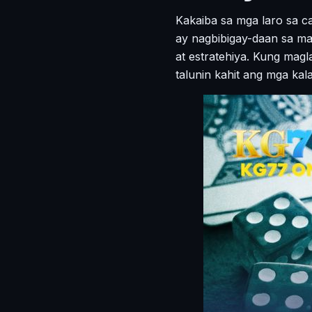
Kakaiba sa mga laro sa c
ay nagbibigay-daan sa ma
at estratehiya. Kung mag
talunin kahit ang mga ka