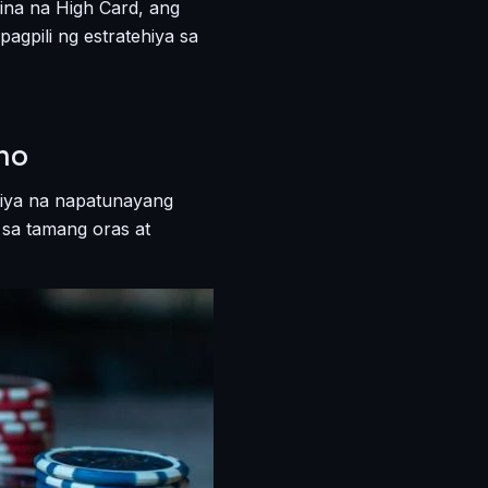
na na High Card, ang
agpili ng estratehiya sa
ino
hiya na napatunayang
sa tamang oras at