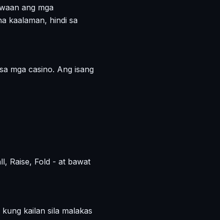
awaan ang mga
a kaalaman, hindi sa
sa mga casino. Ang isang
, Raise, Fold - at bawat
kung kailan sila malakas