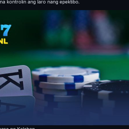
na kontrolin ang laro nang epektibo.