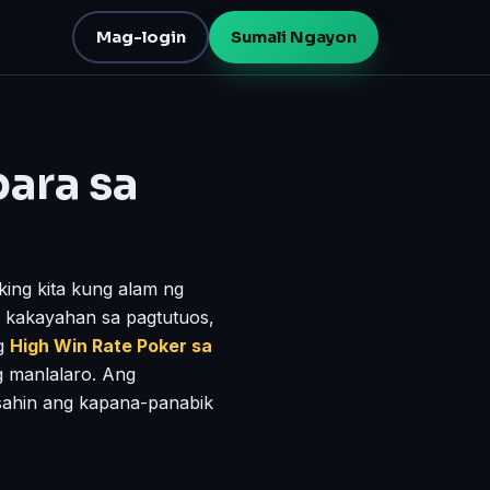
Mag-login
Sumali Ngayon
para sa
ing kita kung alam ng
ng kakayahan sa pagtutuos,
ng
High Win Rate Poker sa
g manlalaro. Ang
asahin ang kapana-panabik