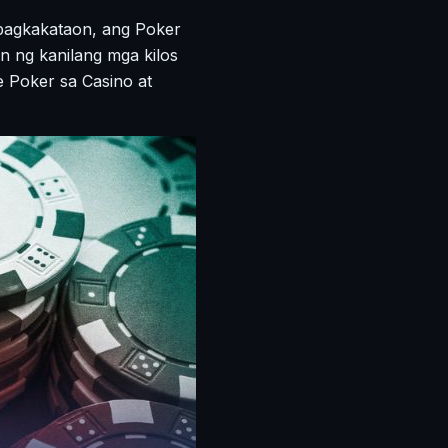
 pagkakataon, ang Poker
n ng kanilang mga kilos
 Poker sa Casino at