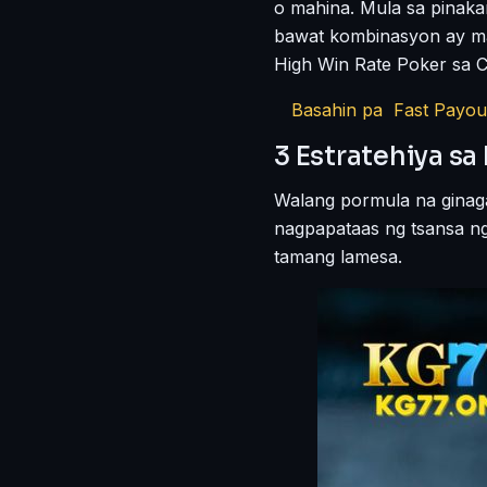
o mahina. Mula sa pinak
bawat kombinasyon ay may
High Win Rate Poker sa C
Basahin pa
Fast Payou
3 Estratehiya sa
Walang pormula na ginag
nagpapataas ng tsansa n
tamang lamesa.